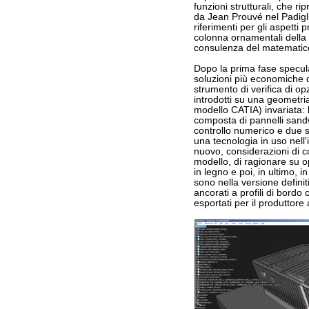
funzioni strutturali, che r
da Jean Prouvé nel Padigl
riferimenti per gli aspetti p
colonna ornamentali della s
consulenza del matematic
Dopo la prima fase specula
soluzioni più economiche 
strumento di verifica di op
introdotti su una geometri
modello CATIA) invariata: l
composta di pannelli sandw
controllo numerico e due st
una tecnologia in uso nell
nuovo, considerazioni di 
modello, di ragionare su op
in legno e poi, in ultimo, in
sono nella versione definiti
ancorati a profili di bordo 
esportati per il produttore 