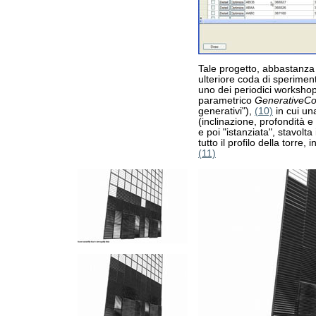
Tale progetto, abbastanza
ulteriore coda di sperimen
uno dei periodici workshop
parametrico
GenerativeC
generativi"),
(10)
in cui un
(inclinazione, profondità e
e poi "istanziata", stavolta
tutto il profilo della torre,
(11)