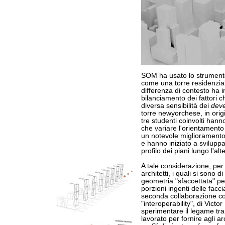
SOM ha usato lo strumento 
come una torre residenziale
differenza di contesto ha 
bilanciamento dei fattori c
diversa sensibilità dei
deve
torre newyorchese, in origi
tre studenti coinvolti hanno
che variare l'orientamento 
un notevole miglioramento 
e hanno iniziato a sviluppa
profilo dei piani lungo l'alte
A tale considerazione, per 
architetti, i quali si sono
geometria "sfaccettata" per
porzioni ingenti delle facci
seconda collaborazione con
"interoperability", di Vict
sperimentare il legame tra
lavorato per fornire agli ar