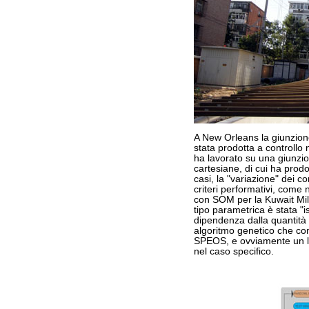
A New Orleans la giunzione
stata prodotta a controllo 
ha lavorato su una giunzion
cartesiane, di cui ha prodott
casi, la "variazione" dei c
criteri performativi, come 
con SOM per la Kuwait Mil
tipo parametrica è stata "is
dipendenza dalla quantità 
algoritmo genetico che com
SPEOS, e ovviamente un lin
nel caso specifico.