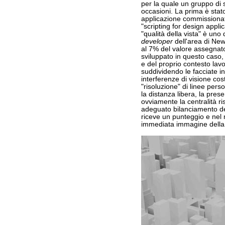
per la quale un gruppo di 
occasioni. La prima è stat
applicazione commissionat
"scripting for design appli
"qualità della vista" è uno 
developer
dell'area di New 
al 7% del valore assegnat
sviluppato in questo caso,
e del proprio contesto lavo
suddividendo le facciate in l
interferenze di visione co
"risoluzione" di linee pers
la distanza libera, la prese
ovviamente la centralità ri
adeguato bilanciamento dei 
riceve un punteggio e nel
immediata immagine della r