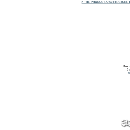
> THE PRODUCT-ARCHITECTURE 
Per 
è p
r