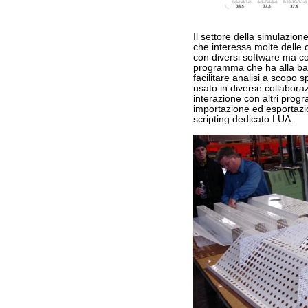
Il settore della simulazion
che interessa molte delle c
con diversi software ma co
programma che ha alla base
facilitare analisi a scopo sp
usato in diverse collaboraz
interazione con altri pro
importazione ed esportazione
scripting dedicato LUA.