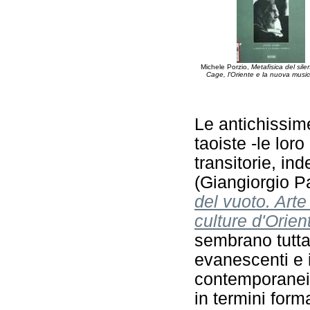
Michele Porzio,
Metafisica del sile
Cage, l'Oriente e la nuova musi
Le antichissim
taoiste -le loro
transitorie, in
(Giangiorgio P
del vuoto. Arte
culture d'Orien
sembrano tuttav
evanescenti e i
contemporanei,
in termini forma