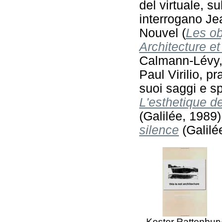
del virtuale, su
interrogano Je
Nouvel (
Les ob
Architecture et
Calmann-Lévy, 
Paul Virilio, pr
suoi saggi e s
L'esthetique de
(Galilée, 1989
silence
(Galilé
Kester Rattenbur