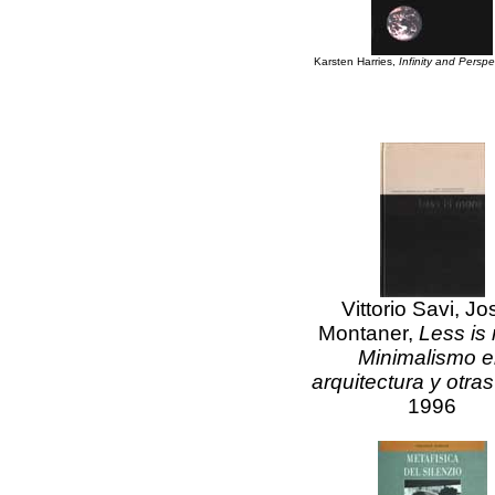
Karsten Harries,
Infinity and Perspe
Vittorio Savi, J
Montaner,
Less is
Minimalismo 
arquitectura y otras
1996