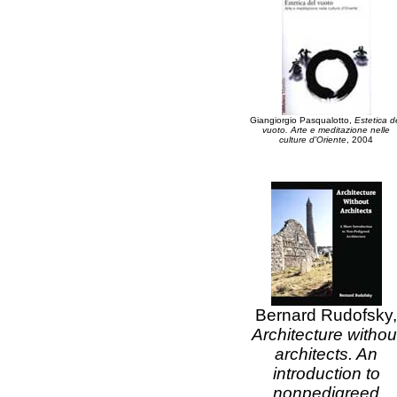
Giangiorgio Pasqualotto,
Estetica d
vuoto. Arte e meditazione nelle
culture d'Oriente
, 2004
Bernard Rudofsky,
Architecture withou
architects. An
introduction to
nonpedigreed