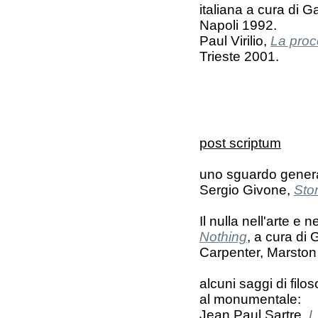
italiana a cura di 
Napoli 1992.
Paul Virilio,
La proc
Trieste 2001.
post scriptum
uno sguardo genera
Sergio Givone,
Stor
Il nulla nell'arte e
Nothing
, a cura di
Carpenter, Marston
alcuni saggi di filos
al monumentale:
Jean Paul Sartre,
L