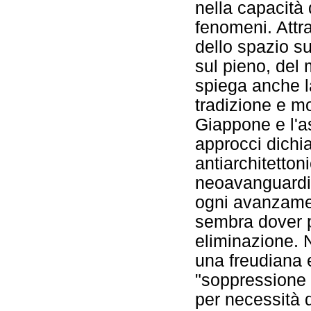
nella capacità 
fenomeni. Attr
dello spazio su
sul pieno, del 
spiega anche la
tradizione e m
Giappone e l'a
approcci dichi
antiarchitettoni
neoavanguardie
ogni avanzamen
sembra dover p
eliminazione. N
una freudiana 
"soppressione 
per necessità 