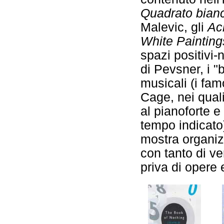
Quadrato bian
Malevic, gli
Ac
White Painting
spazi positivi-
di Pevsner, i "
musicali (i fa
Cage, nei quali
al pianoforte e
tempo indicato)
mostra organiz
con tanto di v
priva di opere 