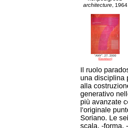
architecture
, 1964
"ANY", 27, 2000
[Davidson]
Il ruolo parado
una disciplina
alla costruzion
generativo nell
più avanzate co
l'originale punt
Soriano. Le se
scala, -forma, 