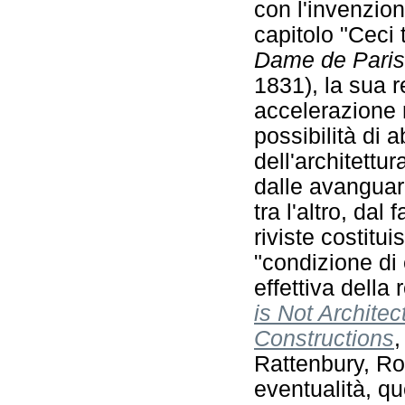
con l'invenzion
capitolo "Ceci 
Dame de Paris
1831), la sua r
accelerazione 
possibilità di 
dell'architettu
dalle avanguar
tra l'altro, dal 
riviste costitu
"condizione di
effettiva della 
is Not Architec
Constructions
,
Rattenbury, Ro
eventualità, q