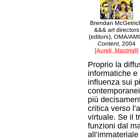
Brendan McGetric
&&& art directors
(editors), OMA/AM
Content
, 2004
[Aureli, Mastrigli]
Proprio la diff
informatiche e 
influenza sui pi
contemporanei
più decisament
critica verso l'a
virtuale. Se il 
funzioni dal mat
all'immateriale