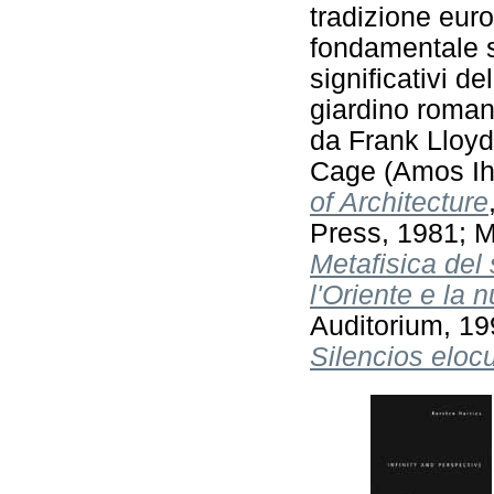
tradizione euro
fondamentale s
significativi d
giardino romant
da Frank Lloyd
Cage (Amos Ih
of Architecture
Press, 1981; M
Metafisica del
l'Oriente e la
Auditorium, 199
Silencios eloc