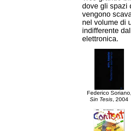
dove gli spazi 
vengono scavat
nel volume di 
indifferente da
elettronica.
Federico Soriano
Sin Tesis
, 2004