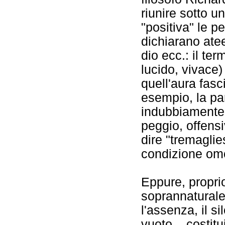
riunire sotto u
"positiva" le p
dichiarano ate
dio ecc.: il te
lucido, vivace)
quell'aura fas
esempio, la pa
indubbiamente 
peggio, offens
dire "tremaglie
condizione om
Eppure, propri
soprannaturale,
l'assenza, il sil
vuoto... costit